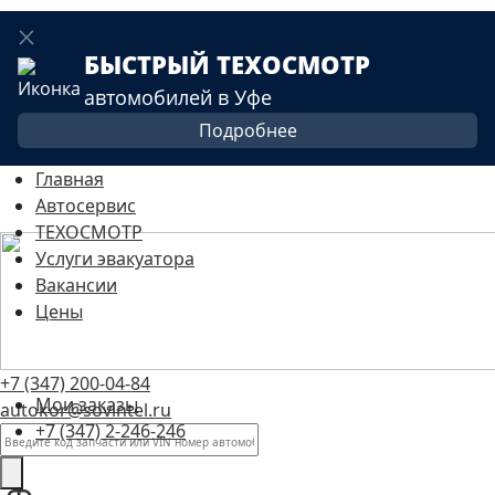
БЫСТРЫЙ ТЕХОСМОТР
автомобилей в Уфе
Подробнее
Главная
Автосервис
ТЕХОСМОТР
Услуги эвакуатора
Вакансии
Цены
+7 (347) 200-04-84
Мои заказы
autokor@sovintel.ru
+7 (347) 2-246-246