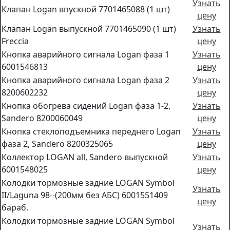
Узнать
Клапан Logan впускной 7701465088 (1 шт)
цену
Клапан Logan выпускной 7701465090 (1 шт)
Узнать
Freccia
цену
Кнопка аварийного сигнала Logan фаза 1
Узнать
6001546813
цену
Кнопка аварийного сигнала Logan фаза 2
Узнать
8200602232
цену
Кнопка обогрева сидений Logan фаза 1-2,
Узнать
Sandero 8200060049
цену
Кнопка стеклоподъемника переднего Logan
Узнать
фаза 2, Sandero 8200325065
цену
Коллектор LOGAN all, Sandero выпускной
Узнать
6001548025
цену
Колодки тормозные задние LOGAN Symbol
Узнать
II/Laguna 98--(200мм без АБС) 6001551409
цену
бараб.
Колодки тормозные задние LOGAN Symbol
Узнать