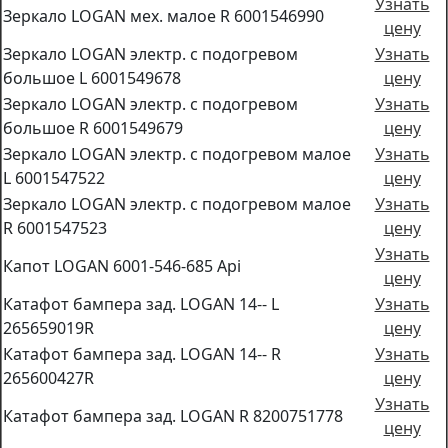
Узнать
Зеркало LOGAN мех. малое R 6001546990
цену
Зеркало LOGAN электр. с подогревом
Узнать
большое L 6001549678
цену
Зеркало LOGAN электр. с подогревом
Узнать
большое R 6001549679
цену
Зеркало LOGAN электр. с подогревом малое
Узнать
L 6001547522
цену
Зеркало LOGAN электр. с подогревом малое
Узнать
R 6001547523
цену
Узнать
Капот LOGAN 6001-546-685 Api
цену
Катафот бампера зад. LOGAN 14-- L
Узнать
265659019R
цену
Катафот бампера зад. LOGAN 14-- R
Узнать
265600427R
цену
Узнать
Катафот бампера зад. LOGAN R 8200751778
цену