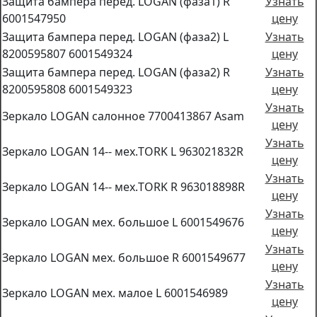
Защита бампера перед. LOGAN (фаза1) R
Узнать
6001547950
цену
Защита бампера перед. LOGAN (фаза2) L
Узнать
8200595807 6001549324
цену
Защита бампера перед. LOGAN (фаза2) R
Узнать
8200595808 6001549323
цену
Узнать
Зеркало LOGAN салонное 7700413867 Asam
цену
Узнать
Зеркало LOGAN 14-- мех.TORK L 963021832R
цену
Узнать
Зеркало LOGAN 14-- мех.TORK R 963018898R
цену
Узнать
Зеркало LOGAN мех. большое L 6001549676
цену
Узнать
Зеркало LOGAN мех. большое R 6001549677
цену
Узнать
Зеркало LOGAN мех. малое L 6001546989
цену