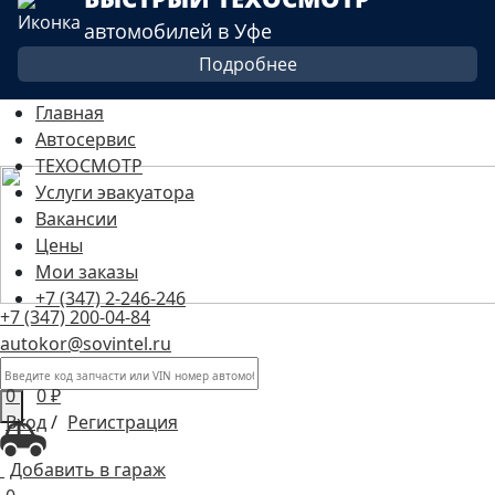
автомобилей в Уфе
Подробнее
Главная
Автосервис
ТЕХОСМОТР
Услуги эвакуатора
Вакансии
Цены
Мои заказы
+7 (347) 2-246-246
+7 (347) 200-04-84
autokor@sovintel.ru
0
0
₽
Вход
/
Регистрация
Добавить в гараж